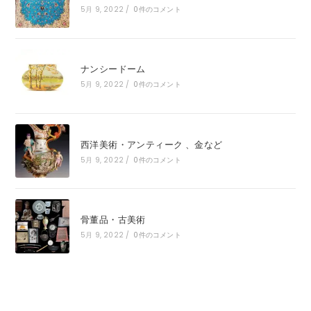
5月 9, 2022
/
0件のコメント
ナンシードーム
5月 9, 2022
/
0件のコメント
西洋美術・アンティーク 、金など
5月 9, 2022
/
0件のコメント
骨董品・古美術
5月 9, 2022
/
0件のコメント