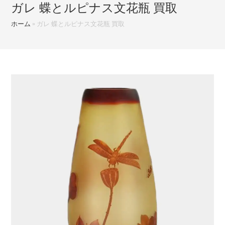
ガレ 蝶とルピナス文花瓶 買取
ホーム
»
ガレ 蝶とルピナス文花瓶 買取