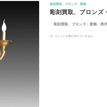
彫刻買取、ブロンズ・置物
彫刻買取、ブロンズ
彫刻買取、ブロンズ・置物、西洋
コメントを受け付けていません