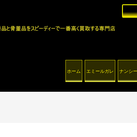
ホーム
エミールガレ
ナンシ