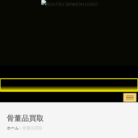
骨董品買取
ホーム
»
骨董品買取